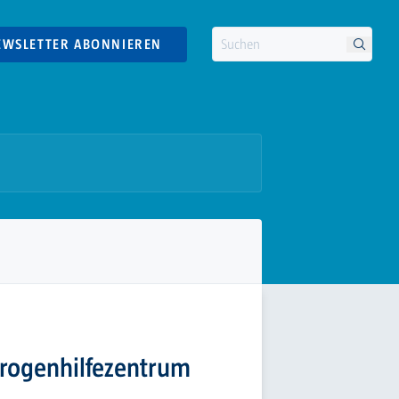
EWSLETTER ABONNIEREN
Drogenhilfezentrum