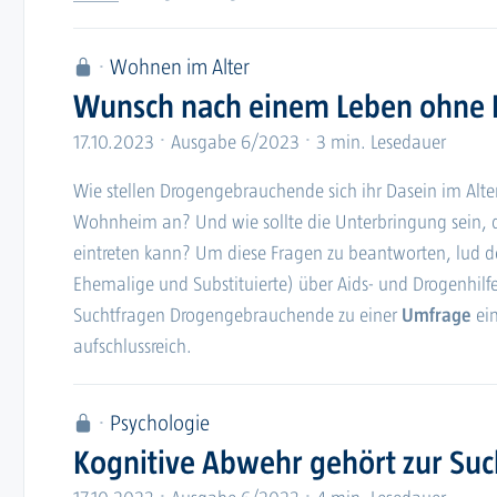
Wohnen im Alter
Wunsch nach einem Leben ohne K
17.10.2023
Ausgabe 6/2023
3 min. Lesedauer
Wie stellen Drogengebrauchende sich ihr Dasein im Alte
Wohnheim an? Und wie sollte die Unterbringung sein, 
eintreten kann? Um diese Fragen zu beantworten, lud d
Ehemalige und Substituierte) über Aids- und Drogenhilfe
Suchtfragen Drogengebrauchende zu einer
Umfrage
ein
aufschlussreich.
Psychologie
Kognitive Abwehr gehört zur Suc