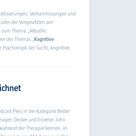
tellisierungen, Verharmlosungen und
 oder der Vorgesetzten am
ng zum Thema „Aktuelle
her des Themas „
Kognitive
re Psychologik der Sucht, kognitive
ichnet
cast Preis in der Kategorie Bester
Hagen Decker und Erzieher John
 während der Therapie kennen. In