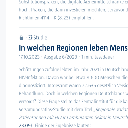
Substitutionspraxen, die digitale Arzneimittelschränke 
hoch. Praxen, die darin investieren möchten, sei zuvor d
Richtlinien 4114 – K (8.23) empfohlen.
Zi-Studie
In welchen Regionen leben Mens
17.10.2023
Ausgabe 6/2023
1 min. Lesedauer
Schätzungen zufolge lebten im Jahr 2021 in Deutschla
HIV-Infektion. Davon war bei etwa 8.600 Menschen die 
diagnostiziert. Insgesamt waren 72.636 gesetzlich Versic
Behandlung. Doch in welchen Regionen Deutschlands w
versorgt? Diese Frage stellte das Zentralinstitut für die k
Versorgungsatlas-Studie mit dem Titel
„Regionale Variat
Patient:innen mit HIV im ambulanten Sektor in Deutsc
23.09
). Einige der Ergebnisse lauten: