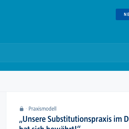
N
Praxismodell
„Unsere Substitutionspraxis im 