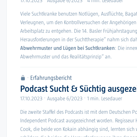
17.10.2023
Ausgabe 6/2023
4 min. Lesedauer
Viele Suchtkranke benutzen Notlügen, Ausflüchte, Baga
Verleugnen, um den Kontrollversuchen der Angehörigen
Arbeitsplatz zu entgehen. Die 14. Basler Frühjahrstagu
Herausforderungen in der Suchttherapie“ nahm sich da
Abwehrmuster und Lügen bei Suchtkranken
: Die inne
Abwehrmuster und das Realitätsprinzip“ an.
Erfahrungsbericht
Podcast Sucht & Süchtig ausgeze
17.10.2023
Ausgabe 6/2023
1 min. Lesedauer
Die zweite Staffel des Podcasts
ist mit dem Deutschen Pod
Independent Podcast ausgezeichnet worden. Regisseur 
Cook, die beide von Kokain abhängig sind, lernten sich