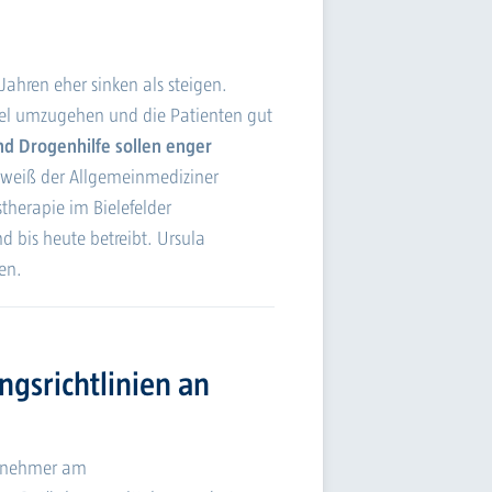
ahren eher sinken als steigen.
el umzugehen und die Patienten gut
nd Drogenhilfe sollen enger
weiß der Allgemeinmediziner
therapie im Bielefelder
d bis heute betreibt. Ursula
en.
gsrichtlinien an
ilnehmer am