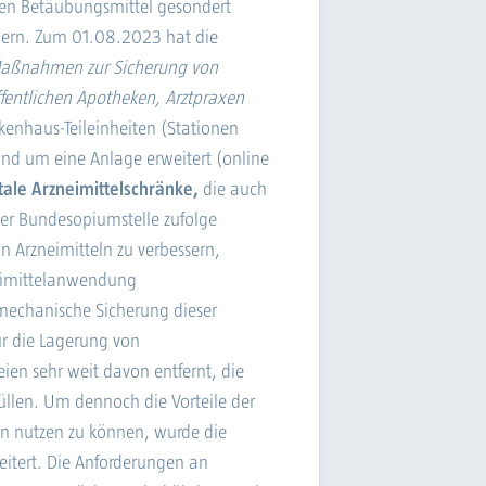
hen Betäubungsmittel gesondert
ern. Zum 01.08.2023 hat die
 Maßnahmen zur Sicherung von
fentlichen Apotheken, Arztpraxen
nhaus-Teileinheiten (Stationen
und um eine Anlage erweitert (online
tale Arzneimittelschränke,
die auch
der Bundesopiumstelle zufolge
 Arzneimitteln zu verbessern,
neimittelanwendung
 mechanische Sicherung dieser
r die Lagerung von
en sehr weit davon entfernt, die
füllen. Um dennoch die Vorteile der
n nutzen zu können, wurde die
eitert. Die Anforderungen an