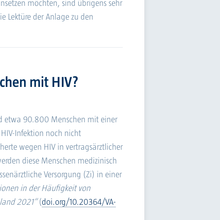
einsetzen möchten, sind übrigens sehr
ie Lektüre der Anlage zu den
chen mit HIV?
nd etwa 90.800 Menschen mit einer
HIV-Infektion noch nicht
herte wegen HIV in vertragsärztlicher
erden diese Menschen medizinisch
assenärztliche Versorgung (Zi) in einer
ionen in der Häufigkeit von
hland 2021“
(
doi.org/10.20364/VA-